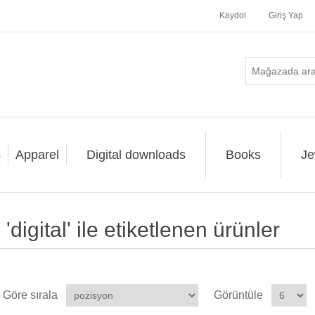
Kaydol
Giriş Yap
s
Apparel
Digital downloads
Books
Je
'digital' ile etiketlenen ürünler
Göre sırala
Görüntüle