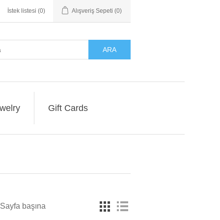
İstek listesi
(0)
Alışveriş Sepeti
(0)
ARA
welry
Gift Cards
Sayfa başına