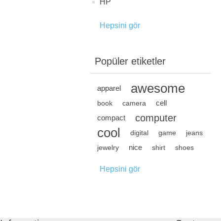
HP
Hepsini gör
Popüler etiketler
awesome
apparel
cell
book
camera
computer
compact
cool
digital
game
jeans
nice
jewelry
shirt
shoes
Hepsini gör